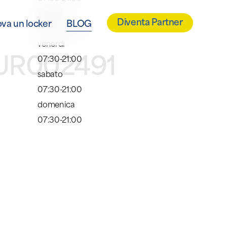
giovedì
Diventa Partner
ova un locker
BLOG
07:30-21:00
venerdì
TUR002491
07:30-21:00
sabato
07:30-21:00
domenica
07:30-21:00