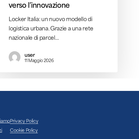
verso l’innovazione
Locker Italia: un nuovo modello di
logistica urbana. Grazie a una rete
nazionale di parcel…
user
11 Maggio 2026
Siamo
Privacy Policy
zi
Cookie Policy