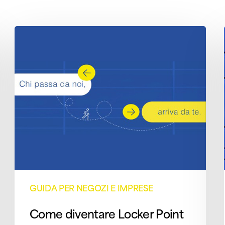
Come
diventare
Locker
Point
GUIDA PER NEGOZI E IMPRESE
Come diventare Locker Point