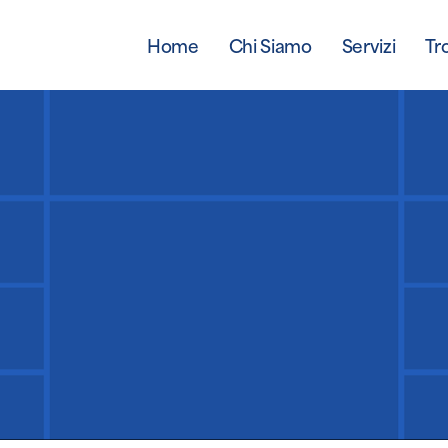
Home
Chi Siamo
Servizi
Tr