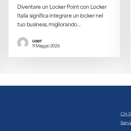
Diventare un Locker Point con Locker
Italia significa integrare un locker nel
tuo business, migliorando…
user
11 Maggio 2026
Chi 
Servi