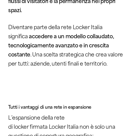
flussi di visitatori e la permanenza nei propri
spazi.
Diventare parte della rete Locker Italia
significa
accedere a un modello collaudato,
tecnologicamente avanzato e in crescita
costante
. Una scelta strategica che crea valore
per tutti: aziende, utenti finali e territorio.
Tutti i
vantaggi di una rete in espansione
L’espansione della rete
di locker firmata Locker Italia non è solo una
questione di copertura geografica: