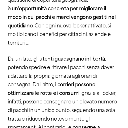
è
un’opportunità concreta per migliorare il
modo in cui pacchi e merci vengono gestiti nel
quotidiano
. Con ogni nuovo locker attivato, si
moltiplicano i benefici per cittadini, aziende e
territorio.
Da un lato,
gli utenti guadagnano in libertà
,
potendo spedire e ritirare i pacchi senza dover
adattare la propria giornata agli orari di
consegna. Dall’altro,
i corrieri possono
ottimizzare le rotte e i consumi
: grazie ai locker,
infatti, possono consegnare un elevato numero
di pacchi in un unico punto, seguendo una sola
tratta e riducendo notevolmente gli
spostamenti. Al contrario,
le consegne a