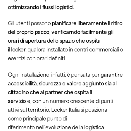
ottimizzando i flussi logistici
.
Gli utenti possono
pianificare liberamente il ritiro
del proprio pacco
,
verificarndo facilmente gli
orari di apertura dello spazio che ospita
il locker,
qualora
installato in centri commerciali o
esercizi con orari definiti.
Ogni installazione, infatti, è pensata per
garantire
accessibilità, sicurezza e valore aggiunto sia al
cittadino che al partner che ospita il
servizio
e
,
con un numero crescente di punti
attivi sul territorio, Locker Italia si posiziona
come principale
p
unto di
riferimento nell’evoluzione della
logistica