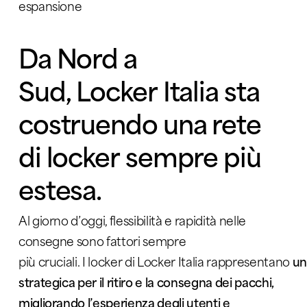
espansione
Da Nord a
Sud,
Locker
Italia sta
costruendo una rete
di
locker
sempre più
estesa
.
Al giorno d’oggi, flessibilità e rapidità nelle
consegne sono fattori sempre
più cruciali. I locker di Locker Italia rappresentano
un
strategica per il ritiro e la consegna dei pacchi,
migliorando l’esperienza degli utenti e