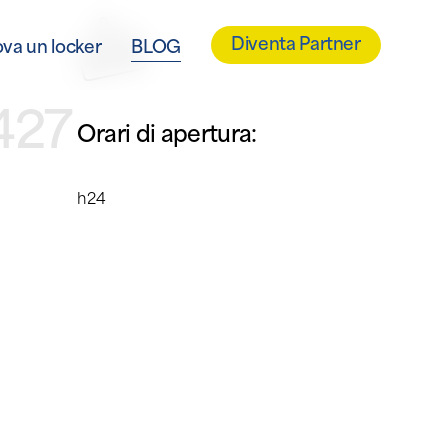
Diventa Partner
ova un locker
BLOG
427
Orari di apertura:
h24