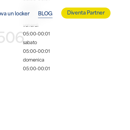
giovedì
Diventa Partner
ova un locker
BLOG
05:00-00:01
venerdì
2506
05:00-00:01
sabato
05:00-00:01
domenica
05:00-00:01