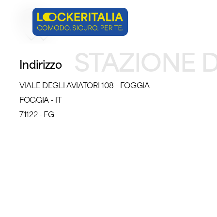
Skip
to
main
STAZIONE D
content
Indirizzo
VIALE DEGLI AVIATORI 108 - FOGGIA
FOGGIA - IT
71122 - FG