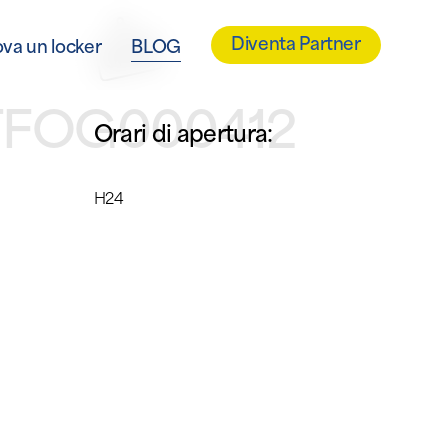
Diventa Partner
ova un locker
BLOG
ITFOG000412
Orari di apertura:
H24