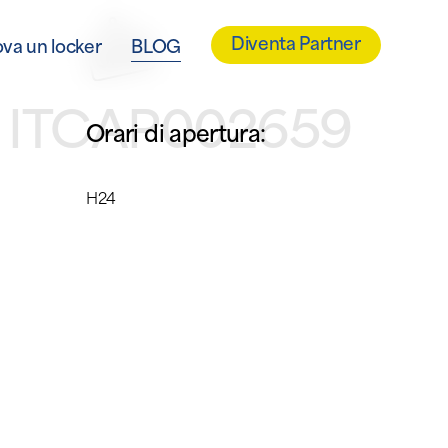
Diventa Partner
ova un locker
BLOG
– ITCAP002659
Orari di apertura:
H24