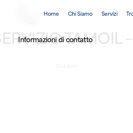
Home
Chi Siamo
Servizi
Tr
SERVIZIO TAMOIL 
Informazioni di contatto
Outdoor