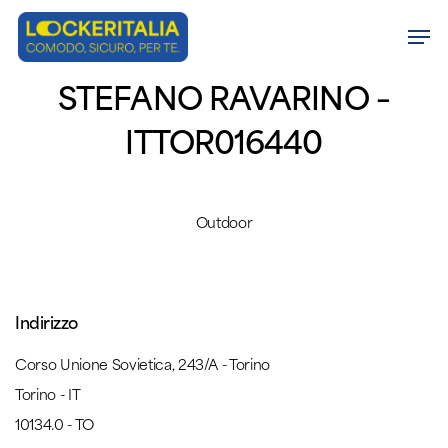
Skip
Men
to
Close
main
STEFANO RAVARINO –
Menu
content
ITTOR016440
Outdoor
Indirizzo
Corso Unione Sovietica, 243/A - Torino
Torino - IT
10134.0 - TO