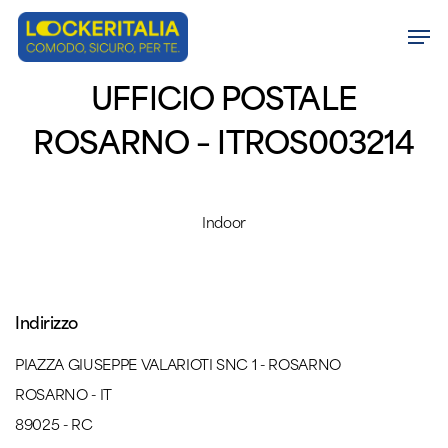
Skip
Men
to
Close
main
UFFICIO POSTALE
Menu
content
ROSARNO – ITROS003214
Indoor
Indirizzo
PIAZZA GIUSEPPE VALARIOTI SNC 1 - ROSARNO
ROSARNO - IT
89025 - RC