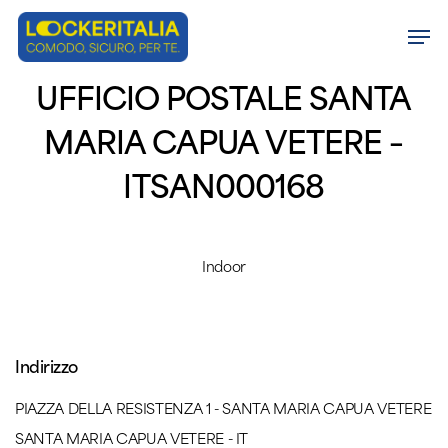
Skip
Men
to
Close
main
UFFICIO POSTALE SANTA
Menu
content
MARIA CAPUA VETERE –
ITSAN000168
Indoor
Indirizzo
PIAZZA DELLA RESISTENZA 1 - SANTA MARIA CAPUA VETERE
SANTA MARIA CAPUA VETERE - IT