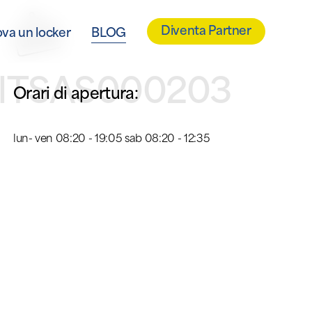
Diventa Partner
ova un locker
BLOG
 ITSAS000203
Orari di apertura:
lun- ven 08:20 - 19:05 sab 08:20 - 12:35