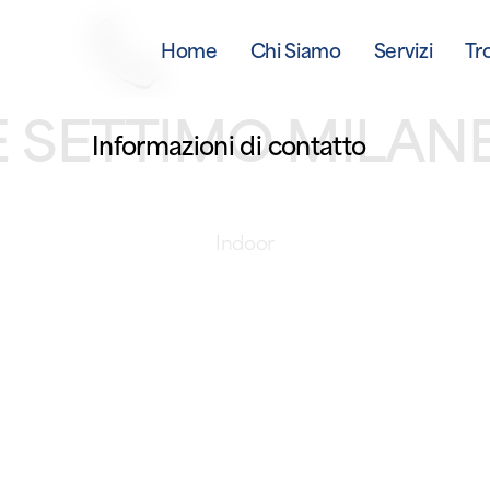
Home
Chi Siamo
Servizi
Tr
 SETTIMO MILANE
Informazioni di contatto
Indoor