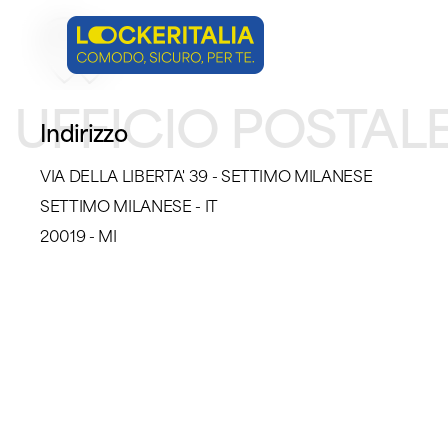
Skip
to
main
UFFICIO POSTALE
content
Indirizzo
VIA DELLA LIBERTA' 39 - SETTIMO MILANESE
SETTIMO MILANESE - IT
20019 - MI