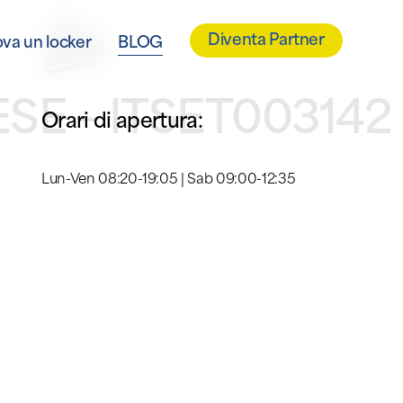
Diventa Partner
ova un locker
BLOG
SE – ITSET003142
Orari di apertura:
Lun-Ven 08:20-19:05 | Sab 09:00-12:35