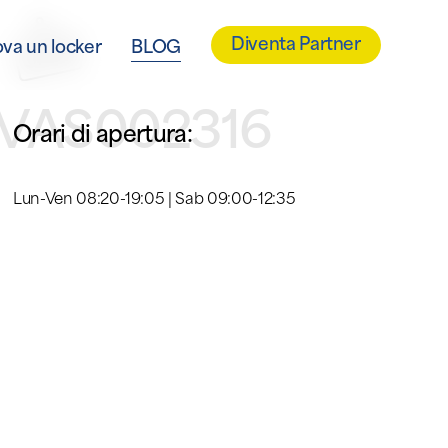
Diventa Partner
ova un locker
BLOG
TVAS002316
Orari di apertura:
Lun-Ven 08:20-19:05 | Sab 09:00-12:35